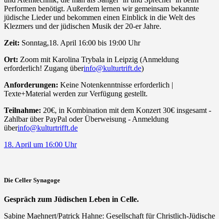
Performen benötigt. Außerdem lernen wir gemeinsam bekannte
jüdische Lieder und bekommen einen Einblick in die Welt des
Klezmers und der jüdischen Musik der 20-er Jahre.
Zeit:
Sonntag,18. April 16:00 bis 19:00 Uhr
Ort:
Zoom mit Karolina Trybala in Leipzig (Anmeldung
erforderlich! Zugang über
info@kulturtrift.de
)
Anforderungen:
Keine Notenkenntnisse erforderlich |
Texte+Material werden zur Verfügung gestellt.
Teilnahme:
20€, in Kombination mit dem Konzert 30€ insgesamt -
Zahlbar über PayPal oder Überweisung - Anmeldung
über
info@kulturtrifft.de
18. April um 16:00 Uhr
Die Celler Synagoge
Gespräch zum Jüdischen Leben in Celle.
Sabine Maehnert/Patrick Hahne: Gesellschaft für Christlich-Jüdische