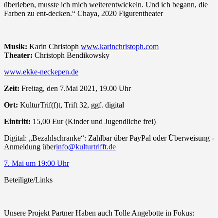
überleben, musste ich mich weiterentwickeln. Und ich begann, die
Farben zu ent-decken.“ Chaya, 2020 Figurentheater
Musik:
Karin Christoph
www.karinchristoph.com
Theater:
Christoph Bendikowsky
www.ekke-neckepen.de
Zeit:
Freitag, den 7.Mai 2021, 19.00 Uhr
Ort:
KulturTrif(f)t, Trift 32, ggf. digital
Eintritt:
15,00 Eur (Kinder und Jugendliche frei)
Digital: „Bezahlschranke“: Zahlbar über PayPal oder Überweisung -
Anmeldung über
info@kulturtrifft.de
7. Mai um 19:00 Uhr
Beteiligte/Links
Unsere Projekt Partner Haben auch Tolle Angebotte in Fokus: