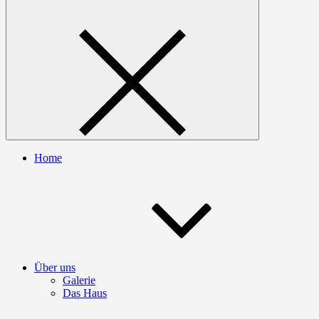
Home
Über uns
Galerie
Das Haus