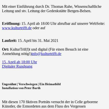
Mit einer Einführung durch Dr. Thomas Rahe, Wissenschaftliche
Leitung und stv. Leitung der Gedenkstätte Bergen-Belsen.
Eröffnung:
15. April ab 18:00 Uhr abrufbar auf unserer WebSeite:
www.kulturtrifft.de
oder auf
Laufzeit:
15. April bis 31. Mai 2021
Ort:
KulturTrif(f)t und digital (Für einen Besuch ist eine
Anmeldung nötig!)
info@kulturtrifft.de
15. April ab 18:00 Uhr
Digitaler Rundgang
Ungesühnt | Verschwiegen | Ein Heimatbild
Installation von Peter Barth
Mit diesen 170 fiktiven Porträts versucht der in Celle geborene
Künstler, die Ermordeten aus dem Fluss des Vergessen