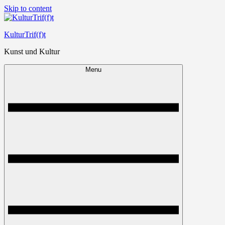
Skip to content
KulturTrif(f)t
Kunst und Kultur
Menu