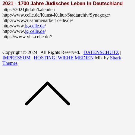
2021 -
1700 Jahre Jüdisches Leben In Deutschland
https://2021jlid.de/kalender/
http://www.celle.de/Kunst-Kultur/Stadtarchiv/Synagoge/
http://www.zusammenarbeit-celle.de/
http://www.
jg-celle.de
/
http://www.
jg-celle.de
/
https://www.vhs-celle.de//
Copyright © 2024 | All Rights Reserved. |
DATENSCHUTZ
|
IMPRESSUM
|
HOSTING: WIEHE MEDIEN
Mik by
Shark
Themes