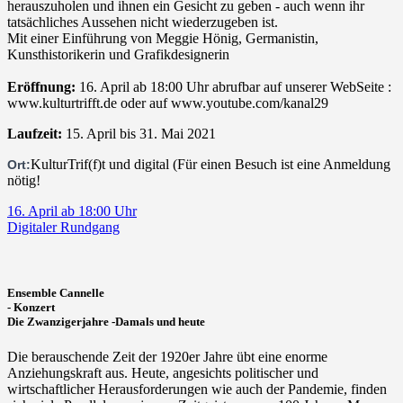
herauszuholen und ihnen ein Gesicht zu geben - auch wenn ihr
tatsächliches Aussehen nicht wiederzugeben ist.
Mit einer Einführung von Meggie Hönig, Germanistin,
Kunsthistorikerin und Grafikdesignerin
Eröffnung:
16. April ab 18:00 Uhr abrufbar auf unserer WebSeite :
www.kulturtrifft.de oder auf www.youtube.com/kanal29
Laufzeit:
15. April bis 31. Mai 2021
KulturTrif(f)t und digital (Für einen Besuch ist eine Anmeldung
Ort:
nötig!
16. April ab 18:00 Uhr
Digitaler Rundgang
Ensemble Cannelle
- Konzert
Die Zwanzigerjahre -Damals und heute
Die berauschende Zeit der 1920er Jahre übt eine enorme
Anziehungskraft aus. Heute, angesichts politischer und
wirtschaftlicher Herausforderungen wie auch der Pandemie, finden