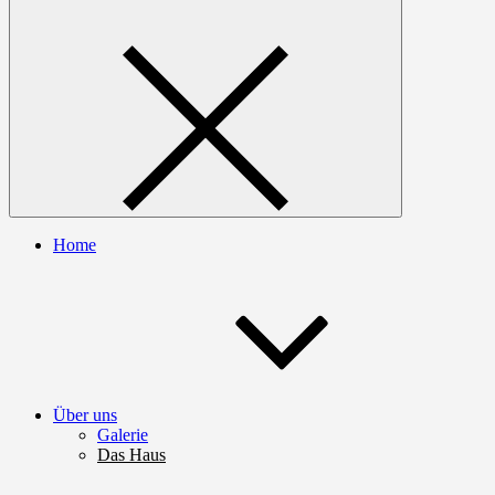
Home
Über uns
Galerie
Das Haus