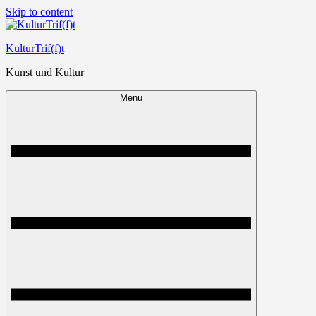
Skip to content
KulturTrif(f)t
Kunst und Kultur
Menu