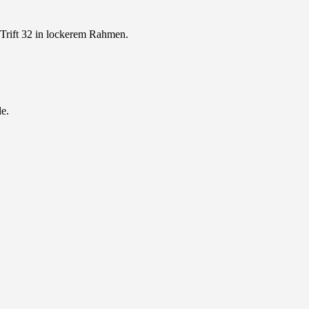
r Trift 32 in lockerem Rahmen.
le.