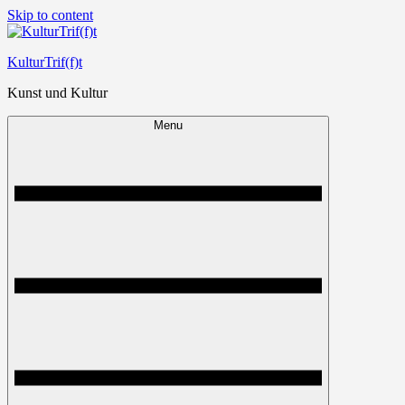
Skip to content
KulturTrif(f)t
Kunst und Kultur
Menu