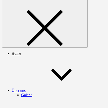
Home
Über uns
Galerie