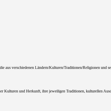
e, die aus verschiedenen Ländern/Kulturen/Traditionen/Religionen und 
her Kulturen und Herkunft, ihre jeweiligen Traditionen, kulturellen A