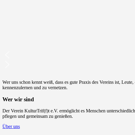
Wer uns schon kennt weiß, dass es gute Praxis des Vereins ist, Leut
kennenzulernen und zu vernetzen.
Wer wir sind
Der Verein KulturTrif(f)t e.V. ermöglicht es Menschen unterschiedlic
pflegen und gemeinsam zu genießen.
Über uns