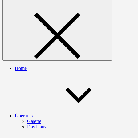
Home
Über uns
Galerie
Das Haus