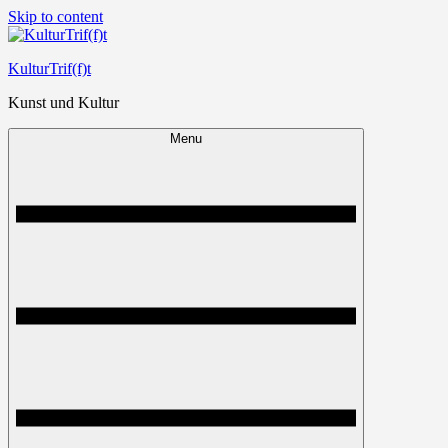
Skip to content
KulturTrif(f)t
Kunst und Kultur
Menu