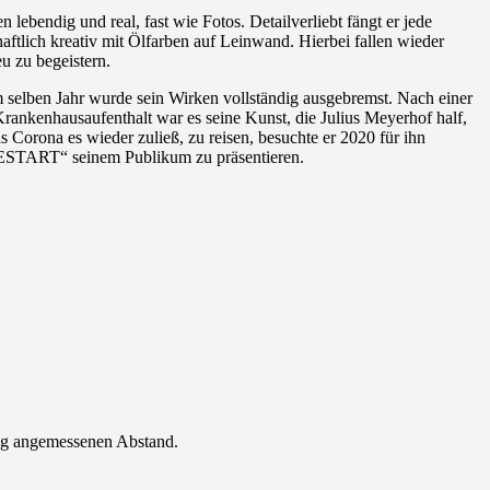
 lebendig und real, fast wie Fotos. Detailverliebt fängt er jede
haftlich kreativ mit Ölfarben auf Leinwand. Hierbei fallen wieder
u zu begeistern.
m selben Jahr wurde sein Wirken vollständig ausgebremst. Nach einer
rankenhausaufenthalt war es seine Kunst, die Julius Meyerhof half,
Corona es wieder zuließ, zu reisen, besuchte er 2020 für ihn
„RESTART“ seinem Publikum zu präsentieren.
ung angemessenen Abstand.