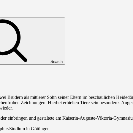
Search
i Brüdern als mittlerer Sohn seiner Eltern im beschaulichen Heidedörf
farbenfrohen Zeichnungen. Hierbei erhielten Tiere sein besonderes Auge
wieder.
wieder einbringen und gestaltete am Kaiserin-Auguste-Viktoria-Gymnas
hie-Studium in Göttingen.