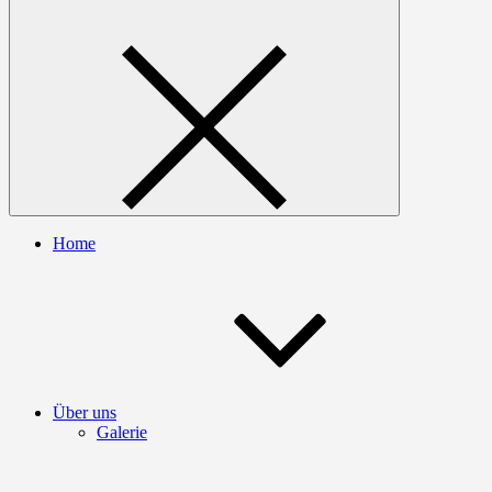
Home
Über uns
Galerie