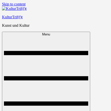
Skip to content
KulturTrif(f)t
Kunst und Kultur
Menu