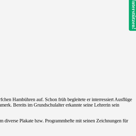
Unterstütze
chen Hambühren auf. Schon früh begleitete er interressiert Ausflüge
nmerk. Bereits im Grundschulalter erkannte seine Lehrerin sein
ium diverse Plakate bzw. Programmhefte mit seinen Zeichnungen für