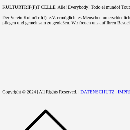
KULTURTRIF(F)T CELLE| Alle! Everybody! Todo el mundo! Tout l
Der Verein KulturTrif(f)t e.V. ermöglicht es Menschen unterschiedli
pflegen und gemeinsam zu genießen. Wir freuen uns auf Ihren Besuc
Copyright © 2024 | All Rights Reserved. |
DATENSCHUTZ
|
IMPR